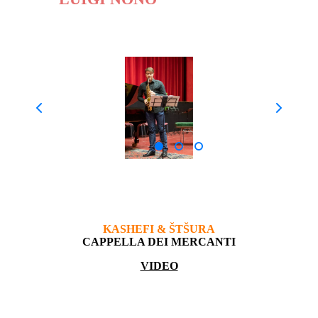
CHAMBER MUSIC COMPETITION
KASHEFI & ŠTŠURA
CAPPELLA DEI MERCANTI
VIDEO