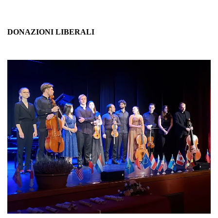
DELL’IRPEF" ed indicare il codice fiscale dell’APS Amici per la
Musica:
97586730018
DONAZIONI LIBERALI