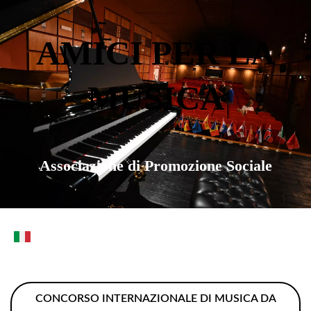
AMICI PER LA
MUSICA
Associazione di Promozione Sociale
CONCORSO INTERNAZIONALE DI MUSICA DA