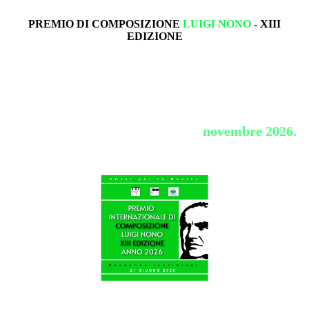
PREMIO DI COMPOSIZIONE
LUIGI NONO
- XIII
EDIZIONE
Le iscrizioni al Premio di Composizione Luigi
Nono sono chiuse.
Il vincitore verrà annunciato in
novembre 2026.