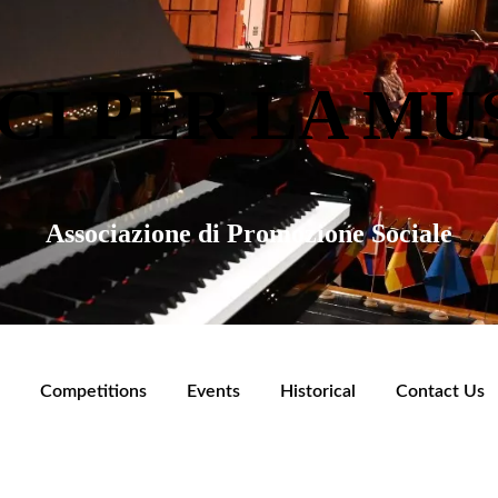
CI PER LA MU
Associazione di Promozione Sociale
Competitions
Events
Historical
Contact Us