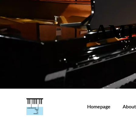
AMI
Homepage
About