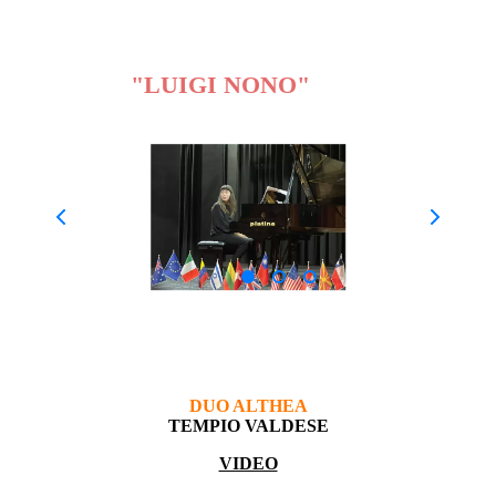
CONCORSO INTERNAZIONALE DI
MUSICA DA CAMERA
"LUIGI NONO"
2022
DUO ALTHEA
TEMPIO VALDESE
VIDEO