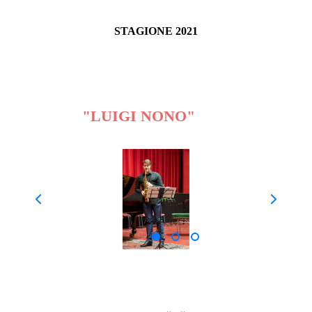
STAGIONE 2021
CONCORSO INTERNAZIONALE DI
MUSICA DA CAMERA
"LUIGI NONO"
2021