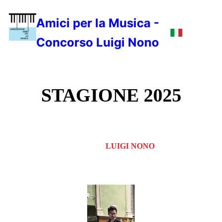
Amici per la Musica -
Concorso Luigi Nono
STAGIONE 2025
CONCORSO INTERNAZIONALE DI MUSICA DA
CAMERA
LUIGI NONO
XXVIII EDIZIONE